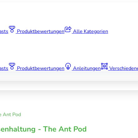
asts
Produktbewertungen
Alle Kategorien
asts
Produktbewertungen
Anleitungen
Verschieden
e Ant Pod
enhaltung - The Ant Pod