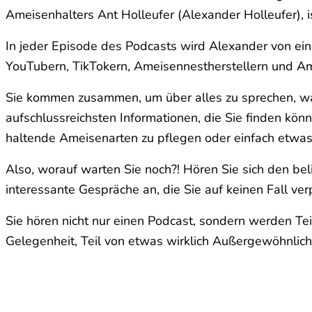
Ameisenhalters Ant Holleufer (Alexander Holleufer), 
In jeder Episode des Podcasts wird Alexander von ei
YouTubern, TikTokern, Ameisennestherstellern und Ame
Sie kommen zusammen, um über alles zu sprechen, was
aufschlussreichsten Informationen, die Sie finden kön
haltende Ameisenarten zu pflegen oder einfach etwas
Also, worauf warten Sie noch?! Hören Sie sich den b
interessante Gespräche an, die Sie auf keinen Fall ve
Sie hören nicht nur einen Podcast, sondern werden Teil
Gelegenheit, Teil von etwas wirklich Außergewöhnlich