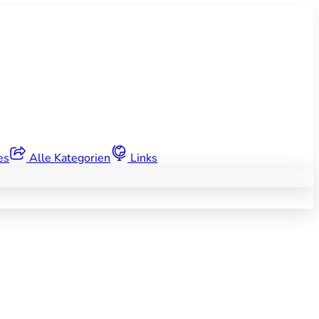
es
Alle Kategorien
Links