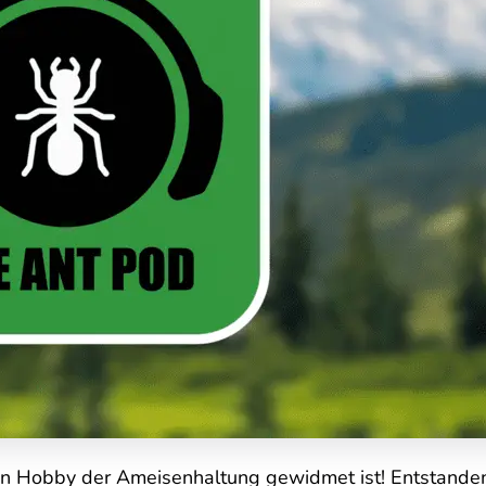
en Hobby der Ameisenhaltung gewidmet ist! Entstanden