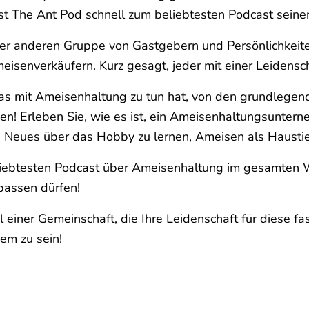
ist The Ant Pod schnell zum beliebtesten Podcast seine
ner anderen Gruppe von Gastgebern und Persönlichkeit
isenverkäufern. Kurz gesagt, jeder mit einer Leidensch
 mit Ameisenhaltung zu tun hat, von den grundlegends
nen! Erleben Sie, wie es ist, ein Ameisenhaltungsunter
 Neues über das Hobby zu lernen, Ameisen als Haustier
eliebtesten Podcast über Ameisenhaltung im gesamten 
rpassen dürfen!
 einer Gemeinschaft, die Ihre Leidenschaft für diese fas
em zu sein!