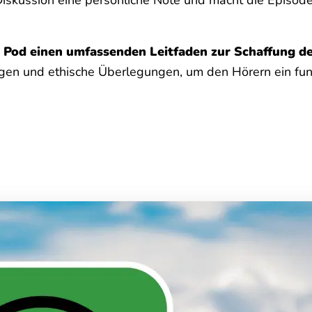
 Pod einen umfassenden Leitfaden zur Schaffung d
ngen und ethische Überlegungen, um den Hörern ein fun