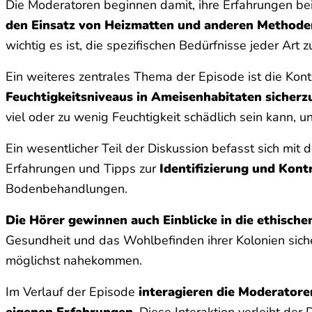
Die Moderatoren beginnen damit, ihre Erfahrungen bei
den Einsatz von Heizmatten und anderen Methode
wichtig es ist, die spezifischen Bedürfnisse jeder A
Ein weiteres zentrales Thema der Episode ist die Kont
Feuchtigkeitsniveaus in Ameisenhabitaten sicherz
viel oder zu wenig Feuchtigkeit schädlich sein kann,
Ein wesentlicher Teil der Diskussion befasst sich mit
Erfahrungen und Tipps zur
Identifizierung und Kon
Bodenbehandlungen.
Die Hörer gewinnen auch Einblicke in die ethisch
Gesundheit und das Wohlbefinden ihrer Kolonien sich
möglichst nahekommen.
Im Verlauf der Episode
interagieren die Moderatore
eigenen Erfahrungen
. Diese Interaktion verleiht de