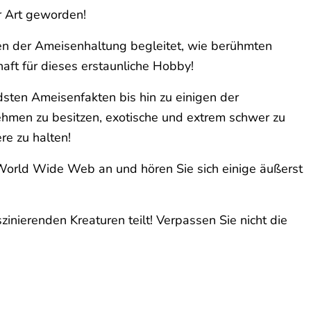
r Art geworden!
en der Ameisenhaltung begleitet, wie berühmten
aft für dieses erstaunliche Hobby!
ten Ameisenfakten bis hin zu einigen der
nehmen zu besitzen, exotische und extrem schwer zu
e zu halten!
World Wide Web an und hören Sie sich einige äußerst
zinierenden Kreaturen teilt! Verpassen Sie nicht die