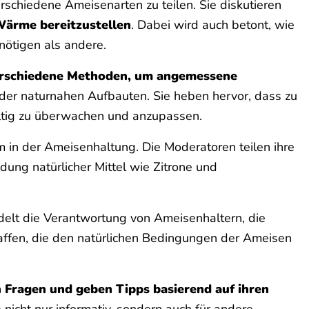
schiedene Ameisenarten zu teilen. Sie diskutieren
Wärme bereitzustellen
. Dabei wird auch betont, wie
nötigen als andere.
rschiedene Methoden, um angemessene
der naturnahen Aufbauten. Sie heben hervor, dass zu
ältig zu überwachen und anzupassen.
m in der Ameisenhaltung. Die Moderatoren teilen ihre
ndung natürlicher Mittel wie Zitrone und
lt die Verantwortung von Ameisenhaltern, die
affen, die den natürlichen Bedingungen der Ameisen
 Fragen und geben Tipps basierend auf ihren
 nicht nur informativ, sondern auch für andere