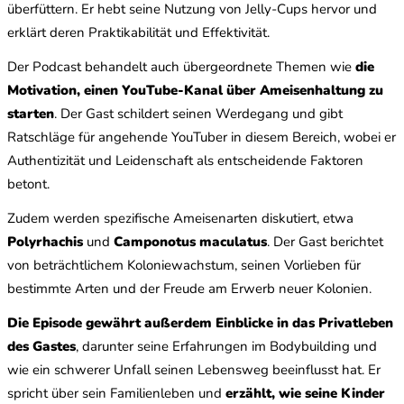
überfüttern. Er hebt seine Nutzung von Jelly-Cups hervor und
erklärt deren Praktikabilität und Effektivität.
Der Podcast behandelt auch übergeordnete Themen wie
die
Motivation, einen YouTube-Kanal über Ameisenhaltung zu
starten
. Der Gast schildert seinen Werdegang und gibt
Ratschläge für angehende YouTuber in diesem Bereich, wobei er
Authentizität und Leidenschaft als entscheidende Faktoren
betont.
Zudem werden spezifische Ameisenarten diskutiert, etwa
Polyrhachis
und
Camponotus maculatus
. Der Gast berichtet
von beträchtlichem Koloniewachstum, seinen Vorlieben für
bestimmte Arten und der Freude am Erwerb neuer Kolonien.
Die Episode gewährt außerdem Einblicke in das Privatleben
des Gastes
, darunter seine Erfahrungen im Bodybuilding und
wie ein schwerer Unfall seinen Lebensweg beeinflusst hat. Er
spricht über sein Familienleben und
erzählt, wie seine Kinder