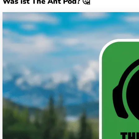
Was ist The Ant Pod? 🤔