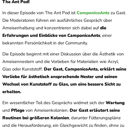
The Ant Pod!
In dieser Episode von The Ant Pod ist
CamponicoAnts
zu Gast.
Die Moderatoren führen ein ausführliches Gespräch über
Ameisenhaltung und konzentrieren sich dabei auf
die
Erfahrungen und Einblicke von CamponicoAnts
, einer
bekannten Persönlichkeit in der Community.
Die Episode beginnt mit einer Diskussion über die Ästhetik von
Ameisennestern und die Vorlieben für Materialien wie Acryl,
Glas oder Kunststoff.
Der Gast, CamponicoAnts, erklärt seine
Vorliebe für ästhetisch ansprechende Nester und seinen
Wechsel von Kunststoff zu Glas, um eine bessere Sicht zu
erhalten.
Ein wesentlicher Teil des Gesprächs widmet sich der
Wartung
und
Pflege
von Ameisenkolonien.
Der Gast erläutert seine
Routinen bei größeren Kolonien
, darunter Fütterungspläne
und die Herausforderung, ein Gleichgewicht zu finden, ohne zu