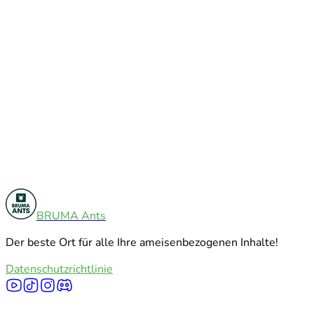
Produktbewertungen
12
BRUMA Ants
Verschiedenes
5
Der beste Ort für alle Ihre ameisenbezogenen Inhalte!
Alle Kategorien erkunden
Datenschutzrichtlinie