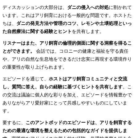
ディスカッションの大部分は、
ダニの侵入への対処
に割かれて
います。これはアリ飼育における一般的な問題です。ホストた
ちは、
ダニの発見方法や管理のコツ、レモンや土壌処理といっ
た自然療法に関する経験とヒント
を共有します。
リスナーはまた、アリ飼育の倫理的側面に関する洞察を得るこ
とができます。
会話では、コロニーの健康と福祉を守る責任
や、アリの自然な生息地をできるだけ忠実に再現する環境作り
の重要性が取り上げられます。
エピソードを通じて、
ホストはアリ飼育コミュニティと交流
し、質問に答え、自らの経験に基づくヒントを共有します
。こ
の交流は議論に個人的な彩りを加え、エピソードを情報豊かで
ありながらアリ愛好家にとって共感しやすいものにしていま
す。
要するに、
このアントポッドのエピソードは、アリを飼育する
ための最適な環境を整えるための包括的なガイドを提供しま