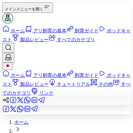
メインメニューを開く
ホーム
アリ飼育の基本
飼育ガイド
ポッドキャ
スト
製品レビュー
すべてのカテゴリ
ホーム
アリ飼育の基本
飼育ガイド
ポッドキャ
スト
製品レビュー
チュートリアル
その他
すべ
てのカテゴリ
リンク
ホーム