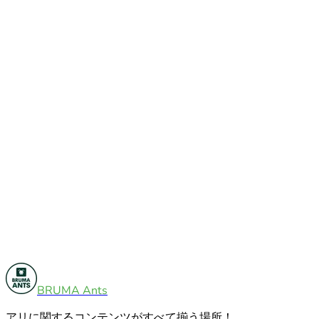
飼育ガイド
7
BRUMA Ants
その他
5
アリに関するコンテンツがすべて揃う場所！