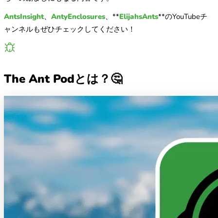
AntsInsight
、
AntyEnclosures
、**
ElijahsAnts
**のYouTubeチ
ャンネルもぜひチェックしてください！
The Ant Podとは？🤔