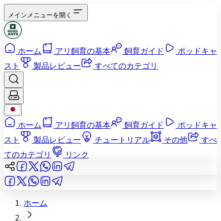
メインメニューを開く
ホーム
アリ飼育の基本
飼育ガイド
ポッドキャ
スト
製品レビュー
すべてのカテゴリ
ホーム
アリ飼育の基本
飼育ガイド
ポッドキャ
スト
製品レビュー
チュートリアル
その他
すべ
てのカテゴリ
リンク
ホーム