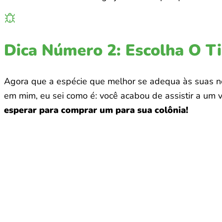
Dica Número 2: Escolha O T
Agora que a espécie que melhor se adequa às suas ne
em mim, eu sei como é: você acabou de assistir a um 
esperar para comprar um para sua colônia!