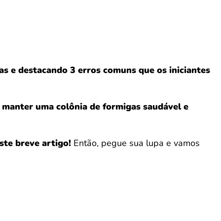
as e destacando 3 erros comuns que os iniciantes
e
manter uma colônia de formigas saudável e
te breve artigo!
Então, pegue sua lupa e vamos