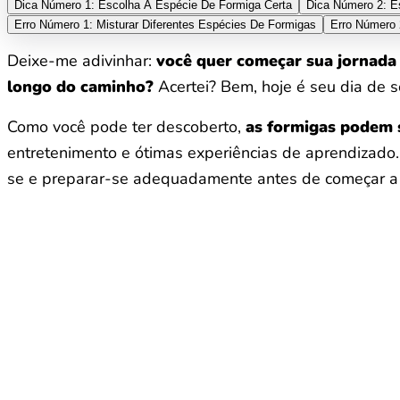
Dica Número 1: Escolha A Espécie De Formiga Certa
Dica Número 2: E
Erro Número 1: Misturar Diferentes Espécies De Formigas
Erro Número 
Deixe-me adivinhar:
você quer começar sua jornada 
longo do caminho?
Acertei? Bem, hoje é seu dia de so
Como você pode ter descoberto,
as formigas podem s
entretenimento e ótimas experiências de aprendizado
se e preparar-se adequadamente antes de começar a cu