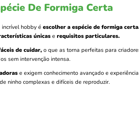
spécie De Formiga Certa
incrível hobby é
escolher a espécie de formiga certa
racterísticas únicas
e
requisitos particulares.
ceis de cuidar,
o que as torna perfeitas para criadore
s sem intervenção intensa.
iadoras
e exigem conhecimento avançado e experiência 
 ninho complexas e difíceis de reproduzir.