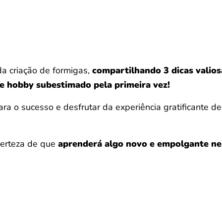
a criação de formigas,
compartilhando 3 dicas valios
 hobby subestimado pela primeira vez!
ara o sucesso e desfrutar da experiência gratificante d
certeza de que
aprenderá algo novo e empolgante nes