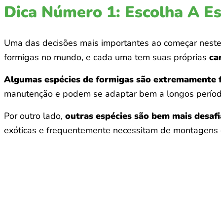
Dica Número 1: Escolha A E
Uma das decisões mais importantes ao começar neste 
formigas no mundo, e cada uma tem suas próprias
ca
Algumas espécies de formigas são extremamente fá
manutenção e podem se adaptar bem a longos período
Por outro lado,
outras espécies são bem mais desaf
exóticas e frequentemente necessitam de montagens de