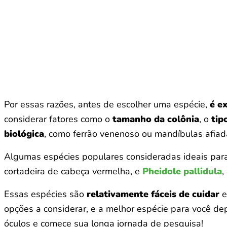
Por essas razões, antes de escolher uma espécie,
é e
considerar fatores como o
tamanho da colônia
, o
tip
biológica
, como ferrão venenoso ou mandíbulas afiad
Algumas espécies populares consideradas ideais para
cortadeira de cabeça vermelha, e
Pheidole pallidula
,
Essas espécies são
relativamente fáceis de cuidar
e
opções a considerar, e a melhor espécie para você d
óculos e comece sua longa jornada de pesquisa!