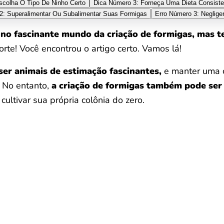
scolha O Tipo De Ninho Certo
Dica Número 3: Forneça Uma Dieta Consist
2: Superalimentar Ou Subalimentar Suas Formigas
Erro Número 3: Neglige
no fascinante mundo da criação de formigas, mas t
rte! Você encontrou o artigo certo. Vamos lá!
er animais de estimação fascinantes,
e manter uma c
. No entanto,
a criação de formigas também pode ser
ltivar sua própria colônia do zero.