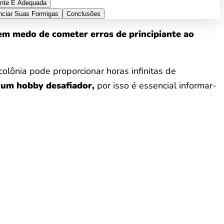
ente E Adequada
nciar Suas Formigas
Conclusões
em medo de cometer erros de principiante ao
olônia pode proporcionar horas infinitas de
 um hobby desafiador,
por isso é essencial informar-