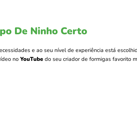
ipo De Ninho Certo
cessidades e ao seu nível de experiência está escolhi
vídeo no
YouTube
do seu criador de formigas favorito m