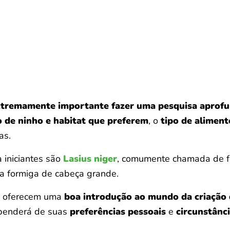
xtremamente importante fazer uma pesquisa aprof
o de ninho e habitat que preferem
, o
tipo de alimen
as.
 iniciantes são
Lasius niger
, comumente chamada de f
 a formiga de cabeça grande.
 oferecem uma
boa introdução ao mundo da criação 
ependerá de suas
preferências pessoais
e
circunstânci