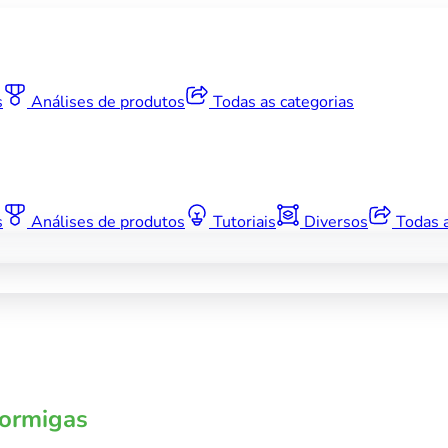
s
Análises de produtos
Todas as categorias
s
Análises de produtos
Tutoriais
Diversos
Todas a
Formigas