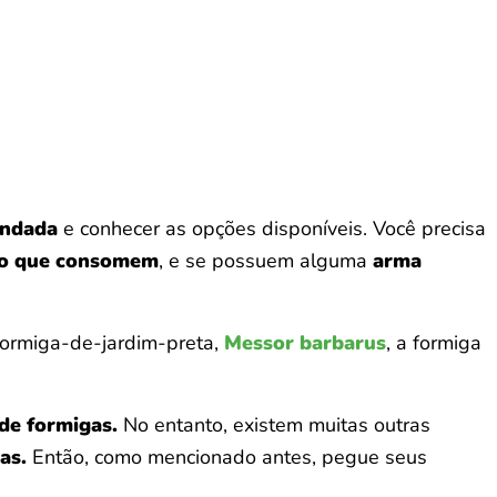
undada
e conhecer as opções disponíveis. Você precisa
to que consomem
, e se possuem alguma
arma
ormiga-de-jardim-preta,
Messor barbarus
, a formiga
de formigas.
No entanto, existem muitas outras
as.
Então, como mencionado antes, pegue seus