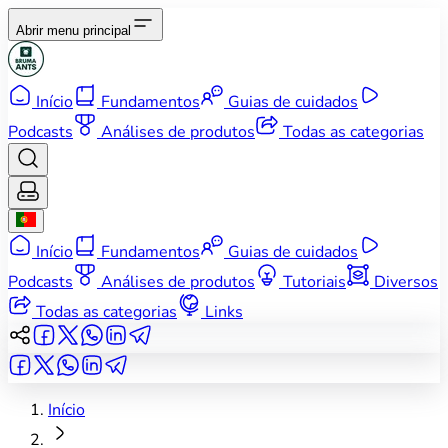
Abrir menu principal
Início
Fundamentos
Guias de cuidados
Podcasts
Análises de produtos
Todas as categorias
Início
Fundamentos
Guias de cuidados
Podcasts
Análises de produtos
Tutoriais
Diversos
Todas as categorias
Links
Início