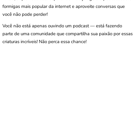
formigas mais popular da internet e aproveite conversas que
você não pode perder!
Você não está apenas ouvindo um podcast — está fazendo
parte de uma comunidade que compartilha sua paixão por essas
criaturas incríveis! Não perca essa chance!
Quais são as necessidades específicas das formigas
Manica rubida?