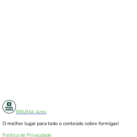
Diversos
5
BRUMA Ants
Análises De Produtos
12
O melhor lugar para todo o conteúdo sobre formigas!
Explorar todas as categorias
Política de Privacidade