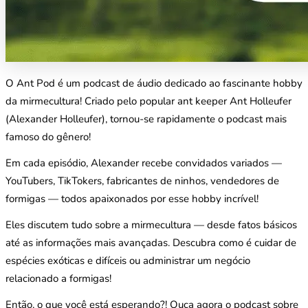
O Ant Pod é um podcast de áudio dedicado ao fascinante hobby
da mirmecultura! Criado pelo popular ant keeper Ant Holleufer
(Alexander Holleufer), tornou-se rapidamente o podcast mais
famoso do gênero!
Em cada episódio, Alexander recebe convidados variados —
YouTubers, TikTokers, fabricantes de ninhos, vendedores de
formigas — todos apaixonados por esse hobby incrível!
Eles discutem tudo sobre a mirmecultura — desde fatos básicos
até as informações mais avançadas. Descubra como é cuidar de
espécies exóticas e difíceis ou administrar um negócio
relacionado a formigas!
Então, o que você está esperando?! Ouça agora o podcast sobre