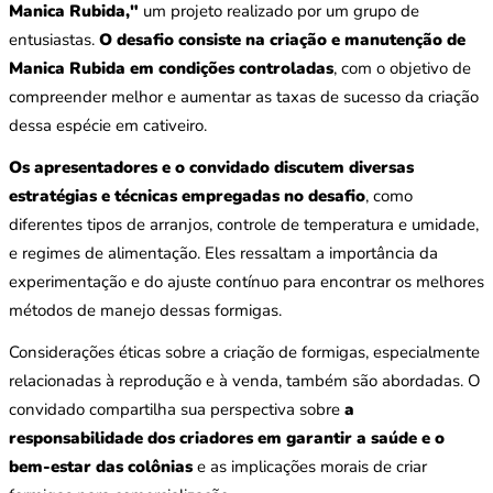
Manica Rubida,"
um projeto realizado por um grupo de
entusiastas.
O desafio consiste na criação e manutenção de
Manica Rubida em condições controladas
, com o objetivo de
compreender melhor e aumentar as taxas de sucesso da criação
dessa espécie em cativeiro.
Os apresentadores e o convidado discutem diversas
estratégias e técnicas empregadas no desafio
, como
diferentes tipos de arranjos, controle de temperatura e umidade,
e regimes de alimentação. Eles ressaltam a importância da
experimentação e do ajuste contínuo para encontrar os melhores
métodos de manejo dessas formigas.
Considerações éticas sobre a criação de formigas, especialmente
relacionadas à reprodução e à venda, também são abordadas. O
convidado compartilha sua perspectiva sobre
a
responsabilidade dos criadores em garantir a saúde e o
bem-estar das colônias
e as implicações morais de criar