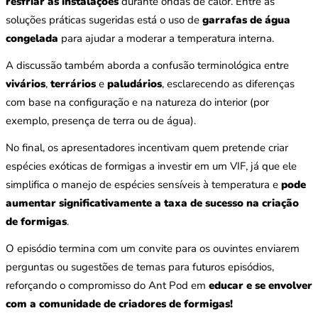
resfriar as instalações
durante ondas de calor. Entre as
soluções práticas sugeridas está o uso de
garrafas de água
congelada
para ajudar a moderar a temperatura interna.
A discussão também aborda a confusão terminológica entre
vivários
,
terrários
e
paludários
, esclarecendo as diferenças
com base na configuração e na natureza do interior (por
exemplo, presença de terra ou de água).
No final, os apresentadores incentivam quem pretende criar
espécies exóticas de formigas a investir em um VIF, já que ele
simplifica o manejo de espécies sensíveis à temperatura e
pode
aumentar significativamente a taxa de sucesso na criação
de formigas
.
O episódio termina com um convite para os ouvintes enviarem
perguntas ou sugestões de temas para futuros episódios,
reforçando o compromisso do Ant Pod em
educar e se envolver
com a comunidade de criadores de formigas!