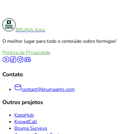
BRUMA Ants
Comparações De Produtos
5
O melhor lugar para todo o conteúdo sobre formigas!
Explorar todas as categorias
Política de Privacidade
Contato
contact@brumaants.com
Outros projetos
KaspHub
KrowdCall
Bruma Surveys