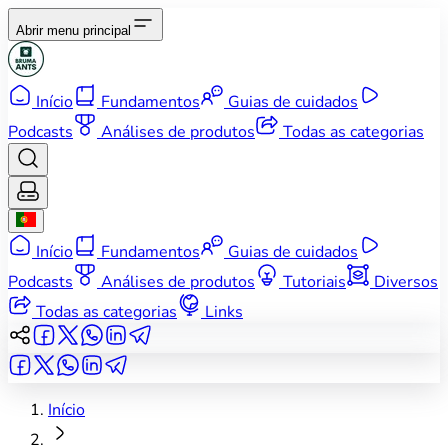
Abrir menu principal
Início
Fundamentos
Guias de cuidados
Podcasts
Análises de produtos
Todas as categorias
Início
Fundamentos
Guias de cuidados
Podcasts
Análises de produtos
Tutoriais
Diversos
Todas as categorias
Links
Início