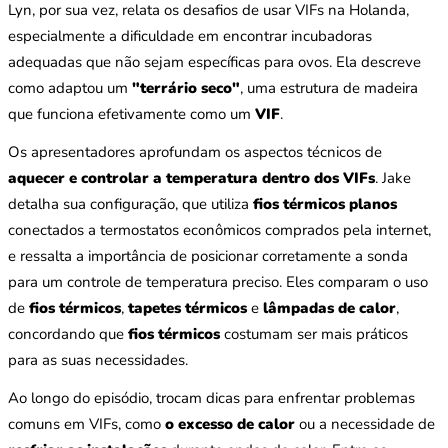
Lyn, por sua vez, relata os desafios de usar VIFs na Holanda,
especialmente a dificuldade em encontrar incubadoras
adequadas que não sejam específicas para ovos. Ela descreve
como adaptou um
"terrário seco"
, uma estrutura de madeira
que funciona efetivamente como um
VIF
.
Os apresentadores aprofundam os aspectos técnicos de
aquecer e controlar a temperatura dentro dos VIFs
. Jake
detalha sua configuração, que utiliza
fios térmicos planos
conectados a termostatos econômicos comprados pela internet,
e ressalta a importância de posicionar corretamente a sonda
para um controle de temperatura preciso. Eles comparam o uso
de
fios térmicos
,
tapetes térmicos
e
lâmpadas de calor
,
concordando que
fios térmicos
costumam ser mais práticos
para as suas necessidades.
Ao longo do episódio, trocam dicas para enfrentar problemas
comuns em VIFs, como
o excesso de calor
ou a necessidade de