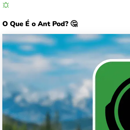
O Que É o Ant Pod? 🤔