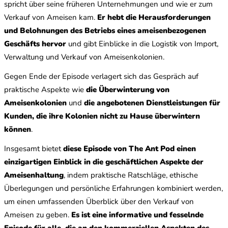
spricht über seine früheren Unternehmungen und wie er zum
Verkauf von Ameisen kam.
Er hebt die Herausforderungen
und Belohnungen des Betriebs eines ameisenbezogenen
Geschäfts hervor
und gibt Einblicke in die Logistik von Import,
Verwaltung und Verkauf von Ameisenkolonien.
Gegen Ende der Episode verlagert sich das Gespräch auf
praktische Aspekte wie
die Überwinterung von
Ameisenkolonien
und
die angebotenen Dienstleistungen für
Kunden, die ihre Kolonien nicht zu Hause überwintern
können
.
Insgesamt bietet
diese Episode von The Ant Pod einen
einzigartigen Einblick in die geschäftlichen Aspekte der
Ameisenhaltung
, indem praktische Ratschläge, ethische
Überlegungen und persönliche Erfahrungen kombiniert werden,
um einen umfassenden Überblick über den Verkauf von
Ameisen zu geben.
Es ist eine informative und fesselnde
Episode für alle, die an den kommerziellen Aspekten des