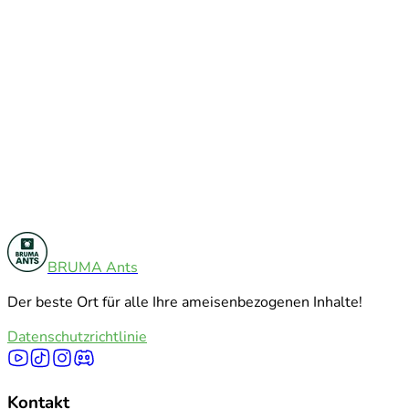
Anleitungen
7
BRUMA Ants
Verschiedenes
5
Der beste Ort für alle Ihre ameisenbezogenen Inhalte!
Alle Kategorien erkunden
Datenschutzrichtlinie
Kontakt