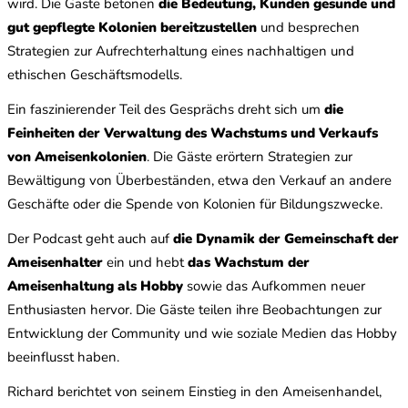
wird. Die Gäste betonen
die Bedeutung, Kunden gesunde und
gut gepflegte Kolonien bereitzustellen
und besprechen
Strategien zur Aufrechterhaltung eines nachhaltigen und
ethischen Geschäftsmodells.
Ein faszinierender Teil des Gesprächs dreht sich um
die
Feinheiten der Verwaltung des Wachstums und Verkaufs
von Ameisenkolonien
. Die Gäste erörtern Strategien zur
Bewältigung von Überbeständen, etwa den Verkauf an andere
Geschäfte oder die Spende von Kolonien für Bildungszwecke.
Der Podcast geht auch auf
die Dynamik der Gemeinschaft der
Ameisenhalter
ein und hebt
das Wachstum der
Ameisenhaltung als Hobby
sowie das Aufkommen neuer
Enthusiasten hervor. Die Gäste teilen ihre Beobachtungen zur
Entwicklung der Community und wie soziale Medien das Hobby
beeinflusst haben.
Richard berichtet von seinem Einstieg in den Ameisenhandel,