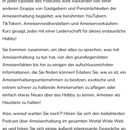
In jeder Episode des Podcasts wird Alexander von einer
anderen Gruppe von Gastgebern und Persönlichkeiten der
Ameisenhaltung begleitet, wie berühmten YouTubern,
TikTokern, Ameisennestherstellern und Ameisenverkäufern.
Kurz gesagt, jeder mit einer Leidenschaft für dieses erstaunliche
Hobby!
Sie kommen zusammen, um über alles zu sprechen, was mit
Ameisenhaltung zu tun hat, von den grundlegendsten
Ameisenfakten bis hin zu einigen der aufschlussreichsten
Informationen, die Sie finden können! Erleben Sie, wie es ist, ein
Ameisenhaltungsunternehmen zu besitzen, exotische und
extrem schwer zu haltende Ameisenarten zu pflegen oder
einfach etwas Neues über das Hobby zu lernen, Ameisen als
Haustiere zu halten!
Also, worauf warten Sie noch?! Hören Sie sich den beliebtesten
Podcast über Ameisenhaltung im gesamten World Wide Web
an und hören Sie sich einige äußerst interessante Gespräche an,