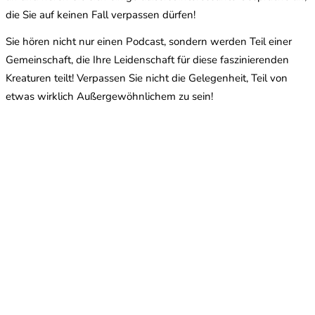
die Sie auf keinen Fall verpassen dürfen!
Sie hören nicht nur einen Podcast, sondern werden Teil einer
Gemeinschaft, die Ihre Leidenschaft für diese faszinierenden
Kreaturen teilt! Verpassen Sie nicht die Gelegenheit, Teil von
etwas wirklich Außergewöhnlichem zu sein!
Was ist das Hauptthema dieser Episode von The Ant
Pod?