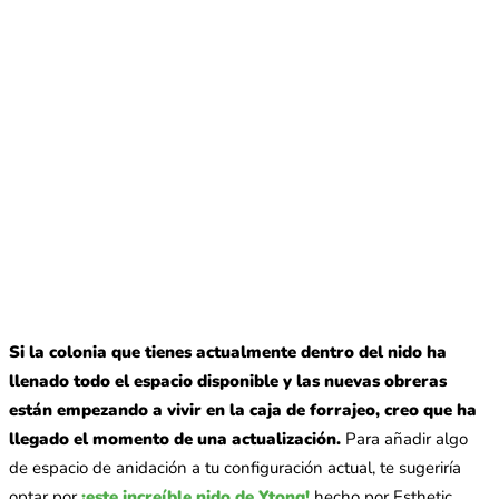
Si la colonia que tienes actualmente dentro del nido ha
llenado todo el espacio disponible y las nuevas obreras
están empezando a vivir en la caja de forrajeo, creo que ha
llegado el momento de una actualización.
Para añadir algo
de espacio de anidación a tu configuración actual, te sugeriría
optar por
¡este increíble nido de Ytong!
hecho por Esthetic