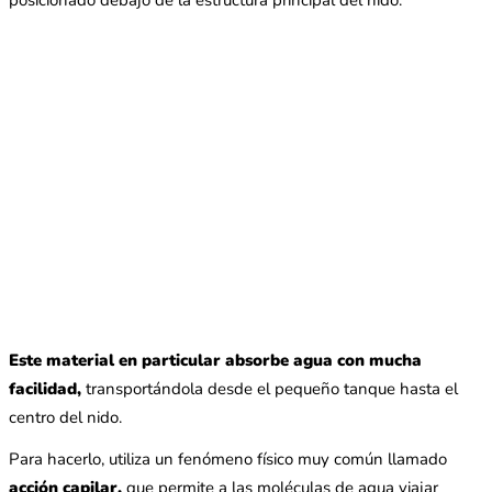
posicionado debajo de la estructura principal del nido.
Este material en particular absorbe agua con mucha
facilidad,
transportándola desde el pequeño tanque hasta el
centro del nido.
Para hacerlo, utiliza un fenómeno físico muy común llamado
acción capilar,
que permite a las moléculas de agua viajar