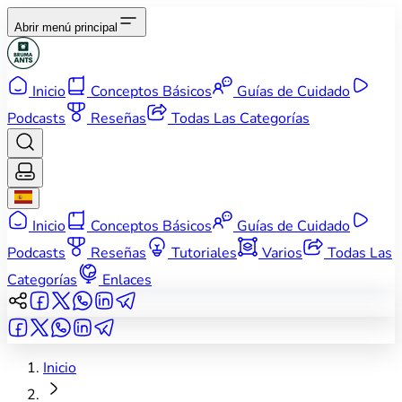
Abrir menú principal
Inicio
Conceptos Básicos
Guías de Cuidado
Podcasts
Reseñas
Todas Las Categorías
Inicio
Conceptos Básicos
Guías de Cuidado
Podcasts
Reseñas
Tutoriales
Varios
Todas Las
Categorías
Enlaces
Inicio