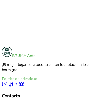
Comparaciones
5
BRUMA Ants
Reseñas
12
¡El mejor lugar para todo tu contenido relacionado con
Explorar Todas Las Categorías
hormigas!
Política de privacidad
Contacto