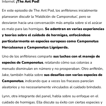
Internet:
¡The Ant Pod!
En este episodio de The Ant Pod, los anfitriones inicialmente
planearon discutir la 'Maldición de Camponotus', pero se
desviaron hacia una conversación más amplia sobre si el azúcar
es malo para las hormigas.
Se adentran en varias experiencias
y teorías sobre el cuidado de hormigas, enfocándose
particularmente en especies europeas como Camponotus
Herculeanus y Camponotus Ligniperda.
Uno de los anfitriones comparte
sus luchas con el manejo de
especies de Camponotus
, relatando cómo sus colonias a
menudo disminuían en número y no prosperaban. Otro anfitrión,
Jake, también habla sobre
sus desafíos con varias especies de
Camponotus
, indicando que a veces los fracasos parecían
aleatorios y no necesariamente vinculados al cuidado brindado.
Lynn, otra integrante del panel, habla sobre su enfoque en el
cuidado de hormigas. Ella discute su éxito con ciertas especies y