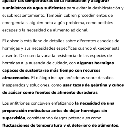
ajustar las temperaturas de la habitación y asegurar
suministros de agua suficientes
para evitar la deshidratación y
el sobrecalentamiento. También cubren procedimientos de
emergencia si alguien nota algún problema, como posibles
escapes o la necesidad de alimento adicional.
El episodio está lleno de detalles sobre diferentes especies de
hormigas y sus necesidades específicas cuando el keeper está
ausente. Discuten la variada resistencia de las especies de
hormigas a la ausencia de cuidado, con
algunas hormigas
capaces de sustentarse más tiempo con recursos
almacenados
. El diálogo incluye anécdotas sobre desafíos
inesperados y soluciones, como
usar tazas de gelatina y cubos
de azúcar como fuentes de alimento duraderas
.
Los anfitriones concluyen enfatizando
la necesidad de una
preparación meticulosa antes de dejar hormigas sin
supervisión
, considerando riesgos potenciales como
fluctuaciones de temperatura y el deterioro de alimentos
.