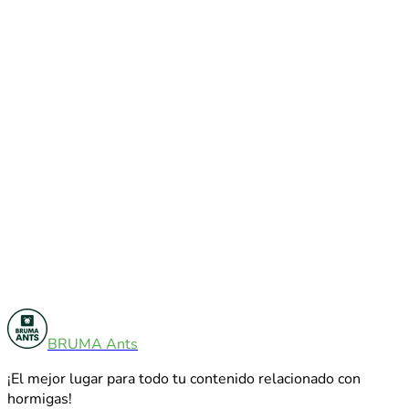
Varios
5
BRUMA Ants
Guías de Cuidado
7
¡El mejor lugar para todo tu contenido relacionado con
Explorar Todas Las Categorías
hormigas!