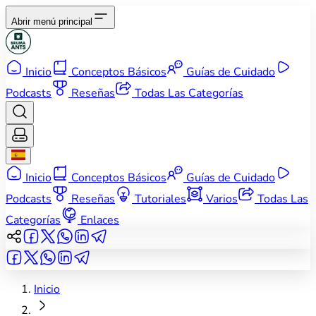
Abrir menú principal
Inicio
Conceptos Básicos
Guías de Cuidado
Podcasts
Reseñas
Todas Las Categorías
Inicio
Conceptos Básicos
Guías de Cuidado
Podcasts
Reseñas
Tutoriales
Varios
Todas Las
Categorías
Enlaces
Inicio