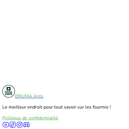
Tests De Produits
12
BRUMA Ants
Tutoriels
7
Le meilleur endroit pour tout savoir sur les fourmis !
Explorer toutes les catégories
Politique de confidentialité