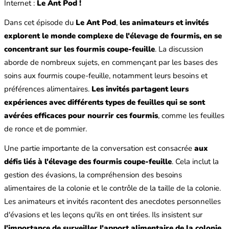
Internet :
Le Ant Pod !
Dans cet épisode du
Le Ant Pod
,
les animateurs et invités
explorent le monde complexe de l'élevage de fourmis, en se
concentrant sur les fourmis coupe-feuille
. La discussion
aborde de nombreux sujets, en commençant par les bases des
soins aux fourmis coupe-feuille, notamment leurs besoins et
préférences alimentaires.
Les invités partagent leurs
expériences avec différents types de feuilles qui se sont
avérées efficaces pour nourrir ces fourmis
, comme les feuilles
de ronce et de pommier.
Une partie importante de la conversation est consacrée
aux
défis liés à l'élevage des fourmis coupe-feuille
. Cela inclut la
gestion des évasions, la compréhension des besoins
alimentaires de la colonie et le contrôle de la taille de la colonie.
Les animateurs et invités racontent des anecdotes personnelles
d'évasions et les leçons qu'ils en ont tirées. Ils insistent sur
l'importance de surveiller l'apport alimentaire de la colonie