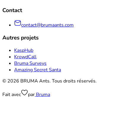
Contact
contact@brumaants.com
Autres projets
KaspHub
KrowdCall
Bruma Surveys
Amazing Secret Santa
© 2026 BRUMA Ants. Tous droits réservés.
Fait avec
par
Bruma