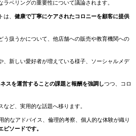
なラベリングの重要性について議論されます。
トは、
健康で丁寧にケアされたコロニーを顧客に提供
どう扱うかについて、他店舗への販売や教育機関への
や、新しい愛好者が増えている様子、ソーシャルメデ
ジネスを運営することの課題と報酬を強調し
つつ、コロ
スなど、実用的な話題へ移ります。
用的なアドバイス、倫理的考察、個人的な体験が織り
エピソードです。