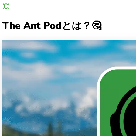
The Ant Podとは？🤔