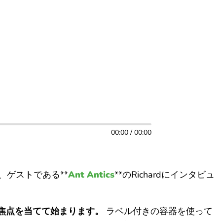
00:00 / 00:00
rが、ゲストである**
Ant Antics
**のRichardにインタビュ
焦点を当てて始まります。
ラベル付きの容器を使って