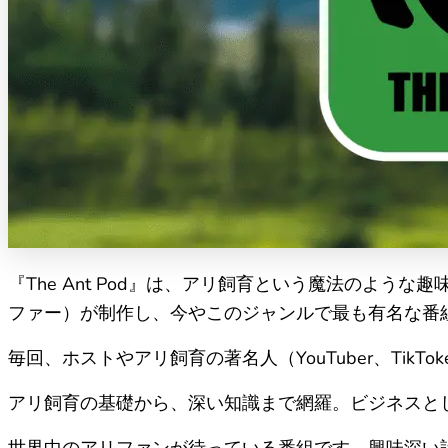
『The Ant Pod』は、アリ飼育という魔法のような
ファー）が制作し、今やこのジャンルで最も有名な番
毎回、ホストやアリ飼育の著名人（YouTuber、Tik
アリ飼育の基礎から、深い知識まで網羅。ビジネスと
世界中のアリファンが待っている番組です。興味深い