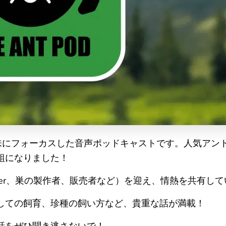
趣味にフォーカスした音声ポッドキャストです。人気アントキー
組になりました！
Toker、巣の製作者、販売者など）を迎え、情熱を共有し
しての飼育、珍種の飼い方など、貴重な話が満載！
話をぜひ聞き逃さないで！