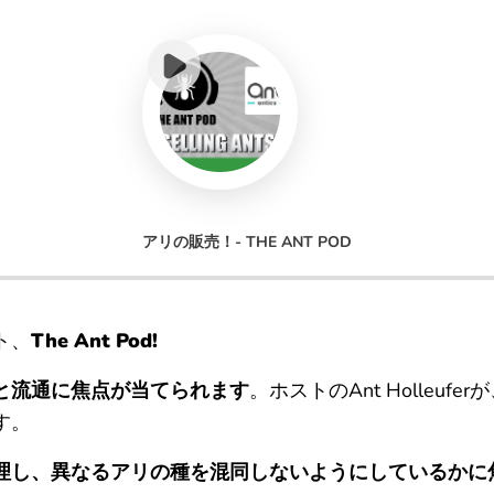
アリの販売！- THE ANT POD
ト、
The Ant Pod!
と流通に焦点が当てられます
。ホストのAnt Holleufe
す。
理し、異なるアリの種を混同しないようにしているかに