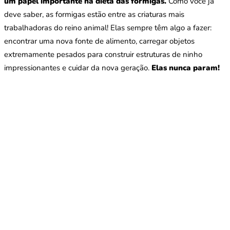
um papel importante na dieta das formigas.
Como você já
deve saber, as formigas estão entre as criaturas mais
trabalhadoras do reino animal! Elas sempre têm algo a fazer:
encontrar uma nova fonte de alimento, carregar objetos
extremamente pesados para construir estruturas de ninho
impressionantes e cuidar da nova geração.
Elas nunca param!