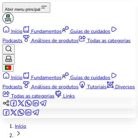
Abrir menu principal
Início
Fundamentos
Guias de cuidados
Podcasts
Análises de produtos
Todas as categorias
Início
Fundamentos
Guias de cuidados
Podcasts
Análises de produtos
Tutoriais
Diversos
Todas as categorias
Links
Início