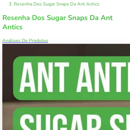
Resenha Dos Sugar Snaps Da Ant Antics
Resenha Dos Sugar Snaps Da Ant
Antics
Análises De Produtos