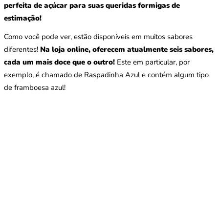
perfeita de açúcar para suas queridas formigas de
estimação!
Como você pode ver, estão disponíveis em muitos sabores
diferentes!
Na loja online, oferecem atualmente seis sabores,
cada um mais doce que o outro!
Este em particular, por
exemplo, é chamado de Raspadinha Azul e contém algum tipo
de framboesa azul!