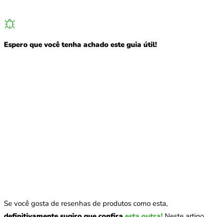
Espero que você tenha achado este guia útil!
Se você gosta de resenhas de produtos como esta,
definitivamente sugiro que confira
esta outra!
Neste artigo,