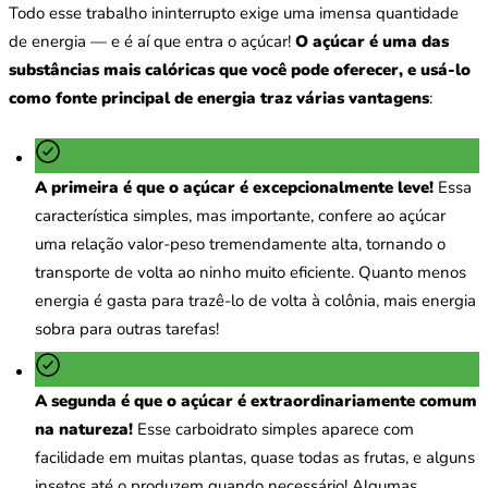
Todo esse trabalho ininterrupto exige uma imensa quantidade
de energia — e é aí que entra o açúcar!
O açúcar é uma das
substâncias mais calóricas que você pode oferecer, e usá-lo
como fonte principal de energia traz várias vantagens
:
A primeira é que o açúcar é excepcionalmente leve!
Essa
característica simples, mas importante, confere ao açúcar
uma relação valor-peso tremendamente alta, tornando o
transporte de volta ao ninho muito eficiente. Quanto menos
energia é gasta para trazê-lo de volta à colônia, mais energia
sobra para outras tarefas!
A segunda é que o açúcar é extraordinariamente comum
na natureza!
Esse carboidrato simples aparece com
facilidade em muitas plantas, quase todas as frutas, e alguns
insetos até o produzem quando necessário! Algumas