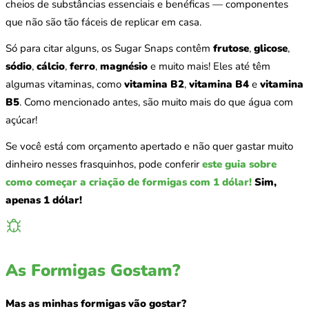
cheios de substâncias essenciais e benéficas — componentes
que não são tão fáceis de replicar em casa.
Só para citar alguns, os Sugar Snaps contêm
frutose
,
glicose
,
sódio
,
cálcio
,
ferro
,
magnésio
e muito mais! Eles até têm
algumas vitaminas, como
vitamina B2
,
vitamina B4
e
vitamina
B5
. Como mencionado antes, são muito mais do que água com
açúcar!
Se você está com orçamento apertado e não quer gastar muito
dinheiro nesses frasquinhos, pode conferir
este guia sobre
como começar a criação de formigas com 1 dólar!
Sim,
apenas 1 dólar!
As Formigas Gostam?
Mas as minhas formigas vão gostar?