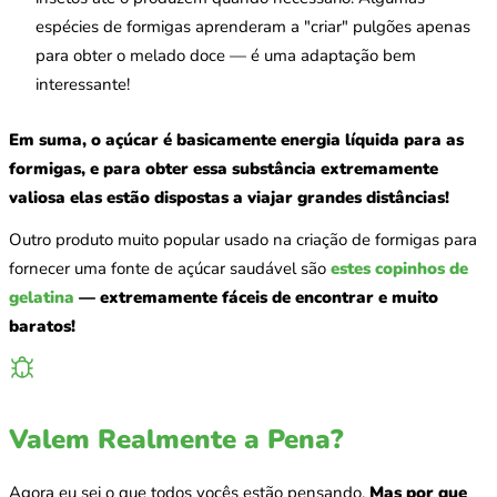
espécies de formigas aprenderam a "criar" pulgões apenas
para obter o melado doce — é uma adaptação bem
interessante!
Em suma, o açúcar é basicamente energia líquida para as
formigas, e para obter essa substância extremamente
valiosa elas estão dispostas a viajar grandes distâncias!
Outro produto muito popular usado na criação de formigas para
fornecer uma fonte de açúcar saudável são
estes copinhos de
gelatina
— extremamente fáceis de encontrar e muito
baratos!
Valem Realmente a Pena?
Agora eu sei o que todos vocês estão pensando.
Mas por que