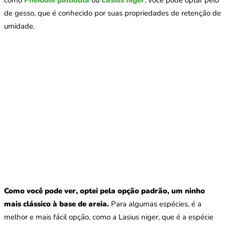
como
Pheidole pallidula
ou
Lasius niger
, você pode optar pelo
de gesso, que é conhecido por suas propriedades de retenção de
umidade.
Como você pode ver, optei pela opção padrão, um ninho
mais clássico à base de areia.
Para algumas espécies, é a
melhor e mais fácil opção, como a Lasius niger, que é a espécie