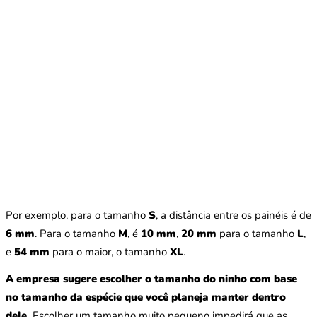
Por exemplo, para o tamanho
S
, a distância entre os painéis é de
6 mm
. Para o tamanho
M
, é
10 mm
,
20 mm
para o tamanho
L
,
e
54 mm
para o maior, o tamanho
XL
.
A empresa sugere escolher o tamanho do ninho com base
no tamanho da espécie que você planeja manter dentro
dele.
Escolher um tamanho muito pequeno impedirá que as