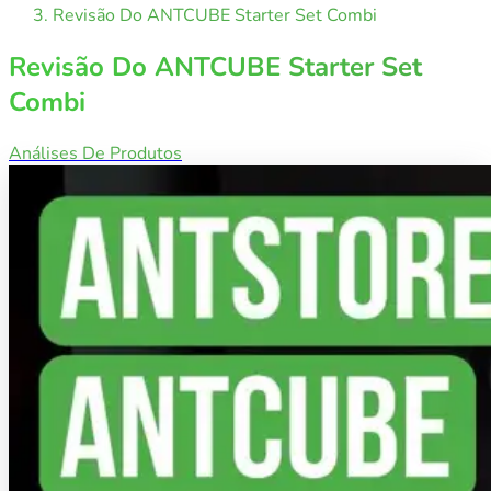
Revisão Do ANTCUBE Starter Set Combi
Revisão Do ANTCUBE Starter Set
Combi
Análises De Produtos