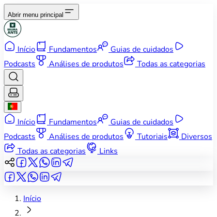
Abrir menu principal
Início
Fundamentos
Guias de cuidados
Podcasts
Análises de produtos
Todas as categorias
Início
Fundamentos
Guias de cuidados
Podcasts
Análises de produtos
Tutoriais
Diversos
Todas as categorias
Links
Início