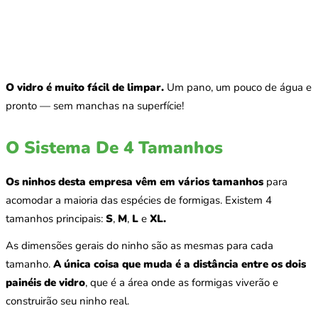
O vidro é muito fácil de limpar.
Um pano, um pouco de água e
pronto — sem manchas na superfície!
O Sistema De 4 Tamanhos
Os ninhos desta empresa vêm em vários tamanhos
para
acomodar a maioria das espécies de formigas. Existem 4
tamanhos principais:
S
,
M
,
L
e
XL.
As dimensões gerais do ninho são as mesmas para cada
tamanho.
A única coisa que muda é a distância entre os dois
painéis de vidro
, que é a área onde as formigas viverão e
construirão seu ninho real.