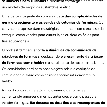
saudáveis e bem cuidadas
e discutem estratégias para manter
um modelo de negócios sustentável e ético.
Uma parte intrigante da conversa trata
das complexidades de
gerir o crescimento e as vendas de colônias de formigas
. Os
convidados apresentam estratégias para lidar com o excesso de
estoque, como vender para outras lojas ou doar colônias para
fins educacionais.
O podcast também aborda
a dinâmica da comunidade de
criadores de formigas
, destacando
o crescimento da criação
de formigas como hobby
e o surgimento de novos entusiastas.
Os convidados partilham observações sobre a evolução da
comunidade e sobre como as redes sociais influenciaram o
hobby.
Richard conta sua trajetória no comércio de formigas,
comentando empreendimentos anteriores e como passou a
vender formigas.
Ele destaca os desafios e as recompensas de