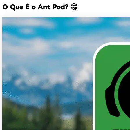
O Que É o Ant Pod? 🤔