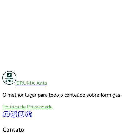
Tutoriais
7
BRUMA Ants
Análises De Produtos
12
O melhor lugar para todo o conteúdo sobre formigas!
Explorar todas as categorias
Política de Privacidade
Contato