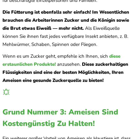
für beschäftigte Einzelpersonen und Familien.
Die Fütterung ist ebenfalls sehr einfach! Im Wesentlichen
brauchen die Arbeiterinnen Zucker und die Königin sowie
die Brut etwas Eiweiß — mehr nicht.
Als Eiweißquelle
können Sie ihnen fast jedes verfügbare Insekt anbieten, z. B.
Mehlwürmer, Schaben, Spinnen oder Fliegen.
Wenn es um Zucker geht, empfehle ich Ihnen, sich
diese
erstaunlichen Produkte!
anzusehen.
Diese zuckerhaltigen
Flüssigkeiten sind eine der besten Möglichkeiten, Ihren
Ameisen eine gesunde Zuckerquelle zu bieten!
Grund Nummer 3: Ameisen Sind
Kostengünstig Zu Halten!
Ein weiterer großer Vorteil von Ameisen als Haustiere ist, dass