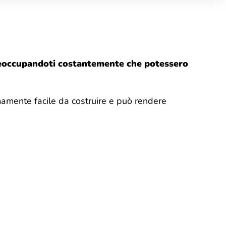
 preoccupandoti costantemente che potessero
mente facile da costruire e può rendere