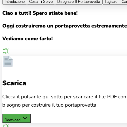
Introduzione
Cosa Ti Serve
Disegnare Il Portaprovetta
Tagliare Il Ca
Ciao a tutti! Spero stiate bene!
Oggi costruiremo un portaprovetta estremamente
Vediamo come farlo!
Scarica
Clicca il pulsante qui sotto per scaricare il file PDF co
bisogno per costruire il tuo portaprovetta!
Download