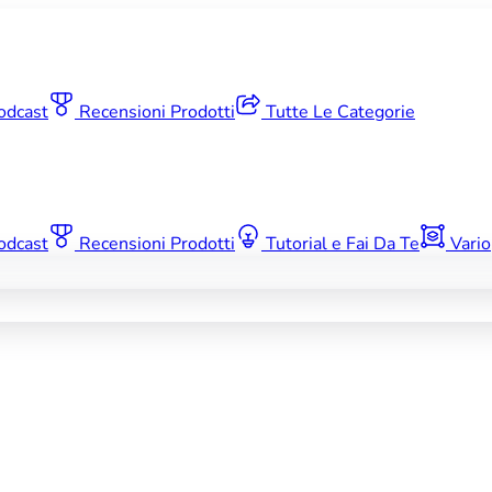
odcast
Recensioni Prodotti
Tutte Le Categorie
odcast
Recensioni Prodotti
Tutorial e Fai Da Te
Vario