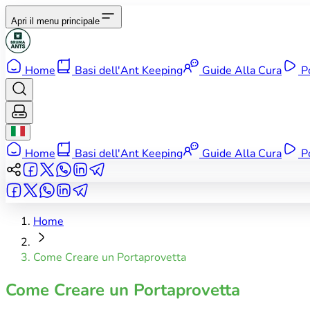
Apri il menu principale
Home
Basi dell'Ant Keeping
Guide Alla Cura
P
Home
Basi dell'Ant Keeping
Guide Alla Cura
P
Home
Come Creare un Portaprovetta
Come Creare un Portaprovetta