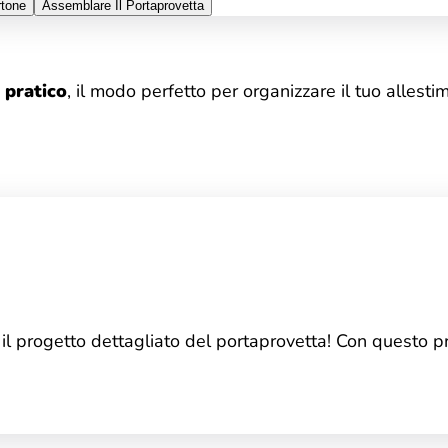
rtone
Assemblare Il Portaprovetta
 pratico
, il modo perfetto per organizzare il tuo allesti
n il progetto dettagliato del portaprovetta! Con questo pr