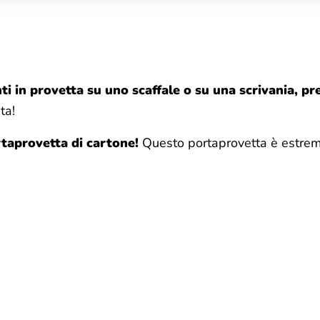
nti in provetta su uno scaffale o su una scrivania,
ta!
taprovetta di cartone!
Questo portaprovetta è estrema