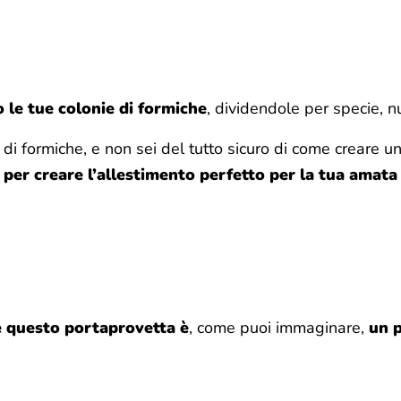
 le tue colonie di formiche
, dividendole per specie, 
di formiche, e non sei del tutto sicuro di come creare u
e per creare l’allestimento perfetto per la tua amata
e questo portaprovetta è
, come puoi immaginare,
un p