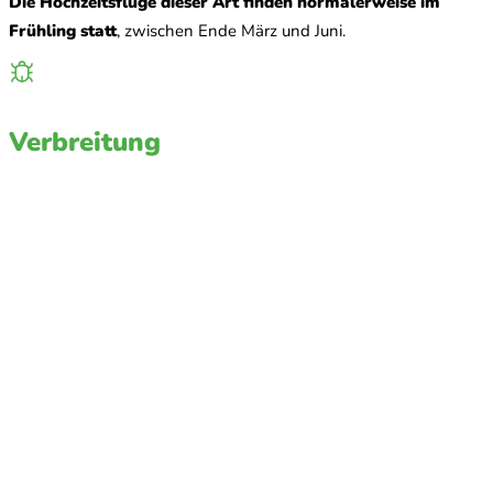
Die Hochzeitsflüge dieser Art finden normalerweise im
Frühling statt
, zwischen Ende März und Juni.
Verbreitung