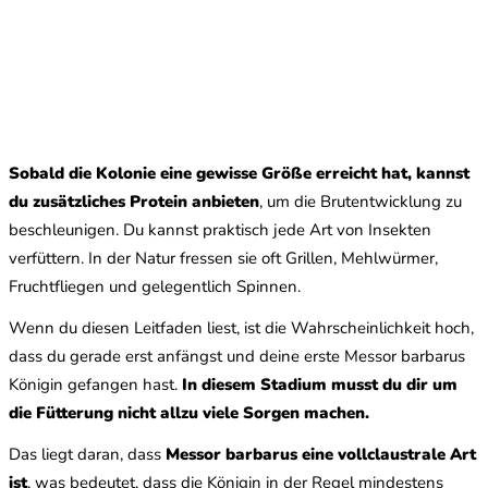
Sobald die Kolonie eine gewisse Größe erreicht hat, kannst
du zusätzliches Protein anbieten
, um die Brutentwicklung zu
beschleunigen. Du kannst praktisch jede Art von Insekten
verfüttern. In der Natur fressen sie oft Grillen, Mehlwürmer,
Fruchtfliegen und gelegentlich Spinnen.
Wenn du diesen Leitfaden liest, ist die Wahrscheinlichkeit hoch,
dass du gerade erst anfängst und deine erste Messor barbarus
Königin gefangen hast.
In diesem Stadium musst du dir um
die Fütterung nicht allzu viele Sorgen machen.
Das liegt daran, dass
Messor barbarus eine vollclaustrale Art
ist
, was bedeutet, dass die Königin in der Regel mindestens