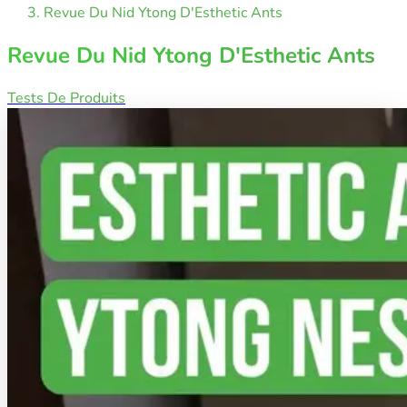
Revue Du Nid Ytong D'Esthetic Ants
Revue Du Nid Ytong D'Esthetic Ants
Tests De Produits