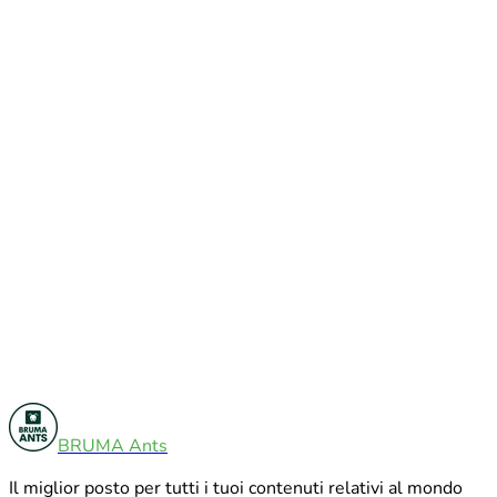
Guide Alla Cura
7
BRUMA Ants
Tutorial e Fai Da Te
7
Il miglior posto per tutti i tuoi contenuti relativi al mondo