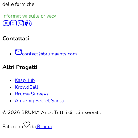
Esplora Tutte Le Categorie
delle formiche!
Informativa sulla privacy
Contattaci
contact@brumaants.com
Altri Progetti
KaspHub
KrowdCall
Bruma Surveys
Amazing Secret Santa
© 2026 BRUMA Ants. Tutti i diritti riservati.
Fatto con
da
Bruma