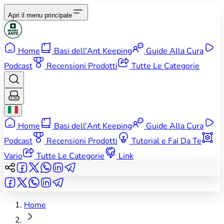
Apri il menu principale
Home
Basi dell'Ant Keeping
Guide Alla Cura
Podcast
Recensioni Prodotti
Tutte Le Categorie
Home
Basi dell'Ant Keeping
Guide Alla Cura
Podcast
Recensioni Prodotti
Tutorial e Fai Da Te
Vario
Tutte Le Categorie
Link
Home