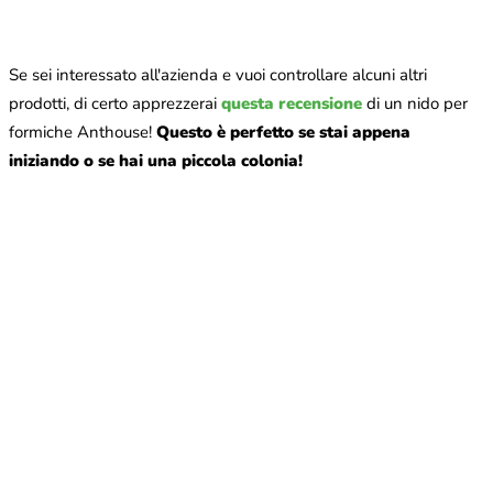
Se sei interessato all'azienda e vuoi controllare alcuni altri
prodotti, di certo apprezzerai
questa recensione
di un nido per
formiche Anthouse!
Questo è perfetto se stai appena
iniziando o se hai una piccola colonia!
Cosa sono i bicchierini di gelatina Anthouse?