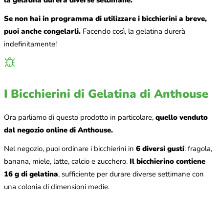
la gelatina durerà diverse settimane.
Se non hai in programma di utilizzare i bicchierini a breve,
puoi anche congelarli.
Facendo così, la gelatina durerà
indefinitamente!
I Bicchierini di Gelatina di Anthouse
Ora parliamo di questo prodotto in particolare,
quello venduto
dal negozio online di Anthouse.
Nel negozio, puoi ordinare i bicchierini in
6 diversi gusti
: fragola,
banana, miele, latte, calcio e zucchero.
Il bicchierino contiene
16 g di gelatina
, sufficiente per durare diverse settimane con
una colonia di dimensioni medie.