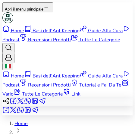
Apri il menu principale
Home
Basi dell'Ant Keeping
Guide Alla Cura
Podcast
Recensioni Prodotti
Tutte Le Categorie
Home
Basi dell'Ant Keeping
Guide Alla Cura
Podcast
Recensioni Prodotti
Tutorial e Fai Da Te
Vario
Tutte Le Categorie
Link
Home