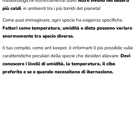
meteorologiche estremamente dure!
Altre vivono nei deserti
più caldi
, in ambienti tra i più torridi del pianeta!
Come puoi immaginare, ogni specie ha esigenze specifiche.
Fattori come temperatura, umidità e dieta possono variare
enormemente tra specie diverse.
Il tuo compito, come ant keeper, è informarti il più possibile sulle
caratteristiche peculiari della specie che desideri allevare.
Devi
conoscere i livelli di umidità, la temperatura, il cibo
preferito e se e quando necessitano di ibernazione.