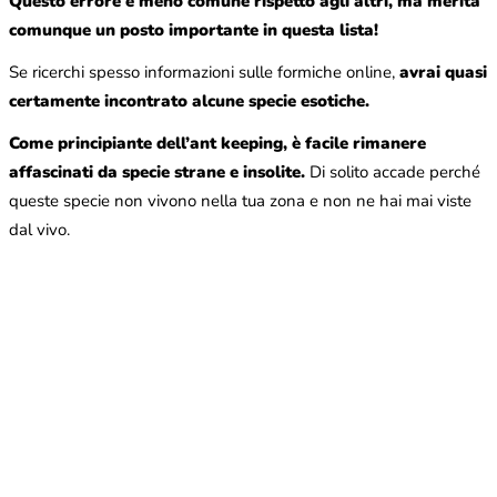
Questo errore è meno comune rispetto agli altri, ma merita
comunque un posto importante in questa lista!
Se ricerchi spesso informazioni sulle formiche online,
avrai quasi
certamente incontrato alcune specie esotiche.
Come principiante dell’ant keeping, è facile rimanere
affascinati da specie strane e insolite.
Di solito accade perché
queste specie non vivono nella tua zona e non ne hai mai viste
dal vivo.