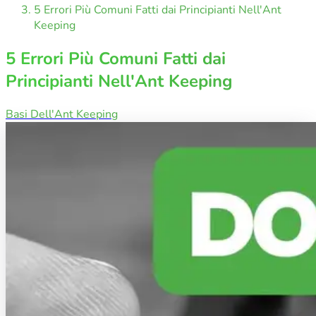
5 Errori Più Comuni Fatti dai Principianti Nell'Ant
Keeping
5 Errori Più Comuni Fatti dai
Principianti Nell'Ant Keeping
Basi Dell'Ant Keeping