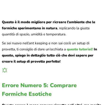
Questo è il modo migliore per ricreare l’ambiente che le
formiche sperimentano in natura
, replicando la giusta
quantità di spazio, umidità e temperatura.
Se sei nuovo nell’ant keeping e non sai cos’è un setup di
provetta, ti consiglio di dare un’occhiata a
questo tutorial!
In
questo, spiego in dettaglio tutto ciò che devi sapere per
creare il setup di provetta perfetto!
Errore Numero 5: Comprare
Formiche Esotiche