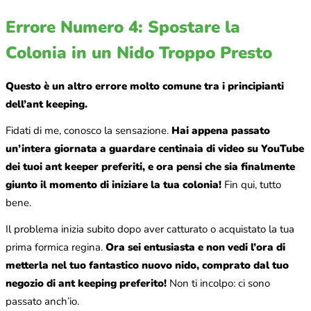
Errore Numero 4: Spostare la
Colonia in un Nido Troppo Presto
Questo è un altro errore molto comune tra i principianti
dell’ant keeping.
Fidati di me, conosco la sensazione.
Hai appena passato
un’intera giornata a guardare centinaia di video su YouTube
dei tuoi ant keeper preferiti, e ora pensi che sia finalmente
giunto il momento di iniziare la tua colonia!
Fin qui, tutto
bene.
Il problema inizia subito dopo aver catturato o acquistato la tua
prima formica regina.
Ora sei entusiasta e non vedi l’ora di
metterla nel tuo fantastico nuovo nido, comprato dal tuo
negozio di ant keeping preferito!
Non ti incolpo: ci sono
passato anch’io.