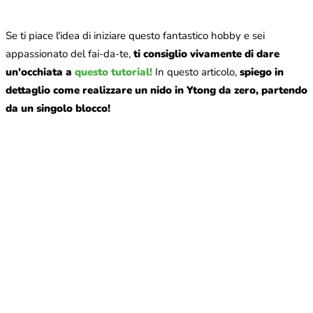
Se ti piace l'idea di iniziare questo fantastico hobby e sei
appassionato del fai‑da‑te,
ti consiglio vivamente di dare
un'occhiata a
questo tutorial!
In questo articolo,
spiego in
dettaglio come realizzare un nido in Ytong da zero, partendo
da un singolo blocco!
Perché le formiche sono considerate animali domestici