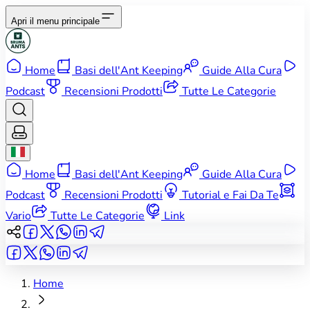
Apri il menu principale
Home
Basi dell'Ant Keeping
Guide Alla Cura
Podcast
Recensioni Prodotti
Tutte Le Categorie
Home
Basi dell'Ant Keeping
Guide Alla Cura
Podcast
Recensioni Prodotti
Tutorial e Fai Da Te
Vario
Tutte Le Categorie
Link
Home