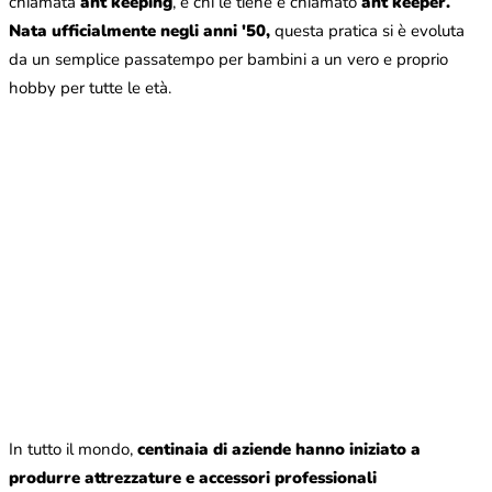
chiamata
ant keeping
, e chi le tiene è chiamato
ant keeper.
Nata ufficialmente negli anni '50,
questa pratica si è evoluta
da un semplice passatempo per bambini a un vero e proprio
hobby per tutte le età.
In tutto il mondo,
centinaia di aziende hanno iniziato a
produrre attrezzature e accessori professionali