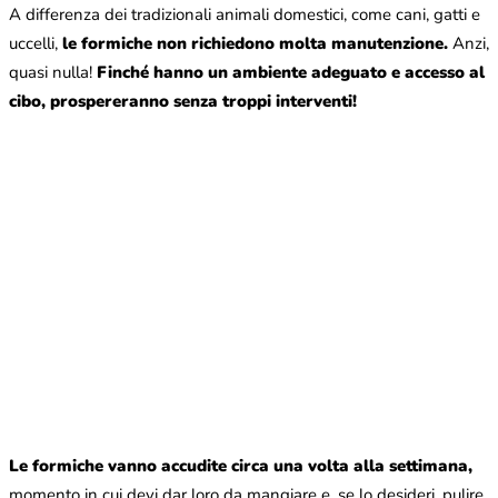
A differenza dei tradizionali animali domestici, come cani, gatti e
uccelli,
le formiche non richiedono molta manutenzione.
Anzi,
quasi nulla!
Finché hanno un ambiente adeguato e accesso al
cibo, prospereranno senza troppi interventi!
Le formiche vanno accudite circa una volta alla settimana,
momento in cui devi dar loro da mangiare e, se lo desideri, pulire