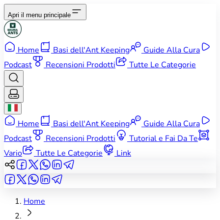
Apri il menu principale
Home
Basi dell'Ant Keeping
Guide Alla Cura
Podcast
Recensioni Prodotti
Tutte Le Categorie
Home
Basi dell'Ant Keeping
Guide Alla Cura
Podcast
Recensioni Prodotti
Tutorial e Fai Da Te
Vario
Tutte Le Categorie
Link
Home