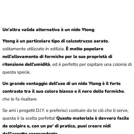
Un'altra valida alternativa è un nido Ytong
.
Ytong è un particolare tipo di calcestruzzo aerato
,
solitamente utilizzato in edilizia.
È molto popolare
nell'allevamento di formiche per le sue proprietà di
ritenzione dell'umidità
, ed è perfetto per ospitare una colonia di
questa specie.
Un grande vantaggio dell'uso di un nido Ytong è il forte
contrasto tra il suo colore bianco e il nero delle formiche
,
che le fa risaltare.
Se ami i progetti D.I.Y. e preferisci costruire da te ciò che ti serve,
questa è la scelta perfetta!
Questo materiale è davvero facile
da scolpire e, con un po' di pratica, puoi creare nidi
dall'aspetto sorprendente
.