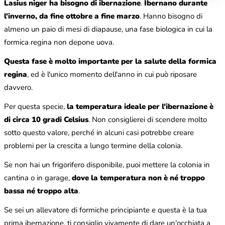
Lasius niger ha bisogno di ibernazione
.
Ibernano durante
l'inverno, da fine ottobre a fine marzo
. Hanno bisogno di
almeno un paio di mesi di diapause, una fase biologica in cui la
formica regina non depone uova.
Questa fase è molto importante per la salute della formica
regina
, ed è l'unico momento dell'anno in cui può riposare
davvero.
Per questa specie,
la temperatura ideale per l'ibernazione è
di circa 10 gradi Celsius
. Non consiglierei di scendere molto
sotto questo valore, perché in alcuni casi potrebbe creare
problemi per la crescita a lungo termine della colonia.
Se non hai un frigorifero disponibile, puoi mettere la colonia in
cantina o in garage,
dove la temperatura non è né troppo
bassa né troppo alta
.
Se sei un allevatore di formiche principiante e questa è la tua
prima ibernazione, ti consiglio vivamente di dare un'occhiata a