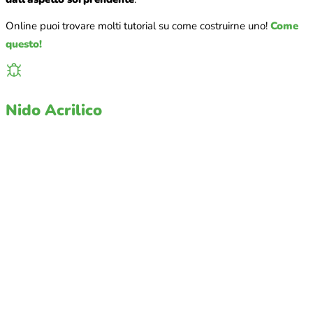
Online puoi trovare molti tutorial su come costruirne uno!
Come
questo!
Nido Acrilico