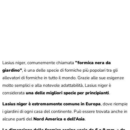
Lasius niger, comunemente chiamata
"formica nera da
giardino"
, è una delle specie di formiche più popolari tra gli
allevatori di formiche in tutto il mondo. Grazie alle sue esigenze
molto semplici e alla notevole adattabilità, Lasius niger è
considerata
una delle migliori specie per principianti
.
Lasius niger è estremamente comune in Europa
, dove riempie
i giardini di ogni casa del continente. Può essere trovata anche in
alcune parti del
Nord America e dell'Asia
.
La dimensione della formica regina varia da 6 a 9 mm
, e
da