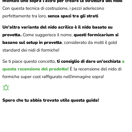
montati uno sopra l'altro per creare la struttura del nido
.
Con questa tecnica di costruzione, i pezzi aderiscono
perfettamente tra loro,
senza spazi tra gli strati
.
Un'altra variante del nido acrilico è il nido basato su
provetta.
Come suggerisce il nome,
questi formicarium si
basano sul setup in provetta
, considerato da molti il gold
standard dei nidi di formiche!
Se ti piace questo concetto,
ti consiglio di dare un'occhiata
a
questa recensione del prodotto!
È la recensione del nido di
formiche super cool raffigurato nell'immagine sopra!
Spero che tu abbia trovato utile questa guida!