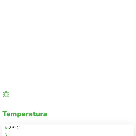
Temperatura
Da
23°C