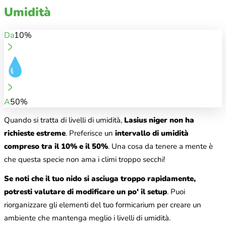
Umidità
Da
10%
A
50%
Quando si tratta di livelli di umidità,
Lasius niger non ha
richieste estreme
. Preferisce un
intervallo di umidità
compreso tra il 10% e il 50%
. Una cosa da tenere a mente è
che questa specie non ama i climi troppo secchi!
Se noti che il tuo nido si asciuga troppo rapidamente,
potresti valutare di modificare un po' il setup
. Puoi
riorganizzare gli elementi del tuo formicarium per creare un
ambiente che mantenga meglio i livelli di umidità.