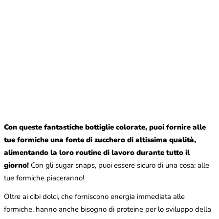
Con queste fantastiche bottiglie colorate, puoi fornire alle
tue formiche una fonte di zucchero di altissima qualità,
alimentando la loro routine di lavoro durante tutto il
giorno!
Con gli sugar snaps, puoi essere sicuro di una cosa: alle
tue formiche piaceranno!
Oltre ai cibi dolci, che forniscono energia immediata alle
formiche, hanno anche bisogno di proteine per lo sviluppo della