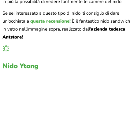
in più la possibilità di vedere facilmente le camere del nido!
Se sei interessato a questo tipo di nido, ti consiglio di dare
un'occhiata a
questa recensione!
È il fantastico nido sandwich
in vetro nell'immagine sopra, realizzato dall'
azienda tedesca
Antstore!
Nido Ytong