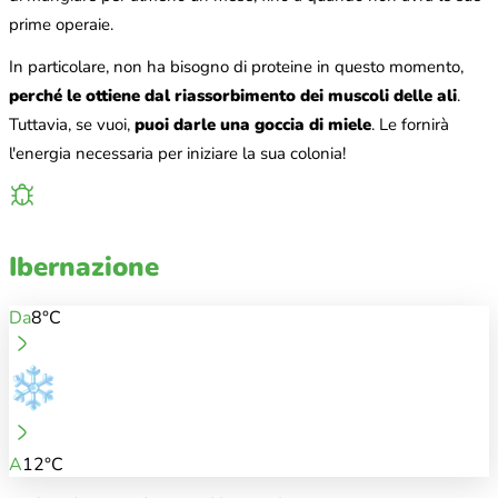
prime operaie.
In particolare, non ha bisogno di proteine in questo momento,
perché le ottiene dal riassorbimento dei muscoli delle ali
.
Tuttavia, se vuoi,
puoi darle una goccia di miele
. Le fornirà
l'energia necessaria per iniziare la sua colonia!
Ibernazione
Da
8°C
A
12°C